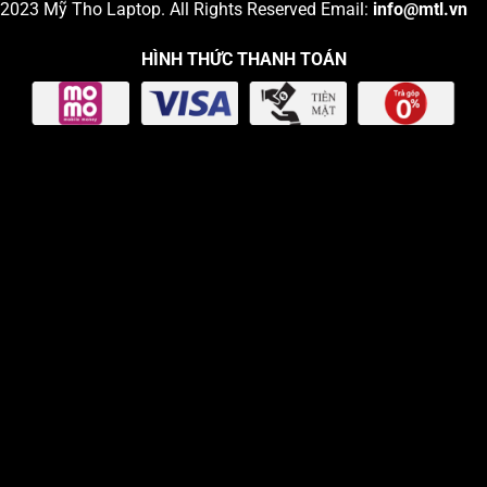
2023
Mỹ Tho Laptop
. All Rights Reserved Email:
info
@mtl.vn
HÌNH THỨC THANH TOÁN