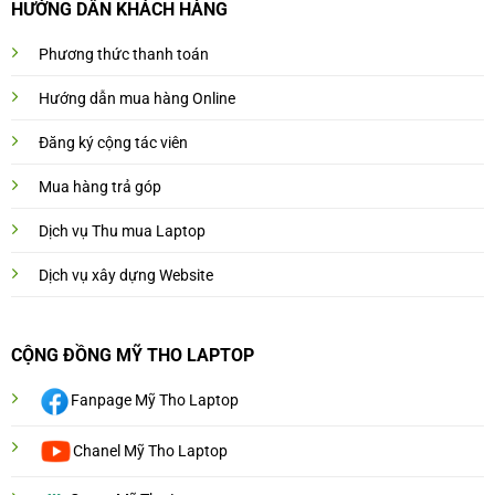
HƯỚNG DẨN KHÁCH HÀNG
Phương thức thanh toán
Hướng dẫn mua hàng Online
Đăng ký cộng tác viên
Mua hàng trả góp
Dịch vụ Thu mua Laptop
Dịch vụ xây dựng Website
CỘNG ĐỒNG MỸ THO LAPTOP
Fanpage Mỹ Tho Laptop
Chanel Mỹ Tho Laptop