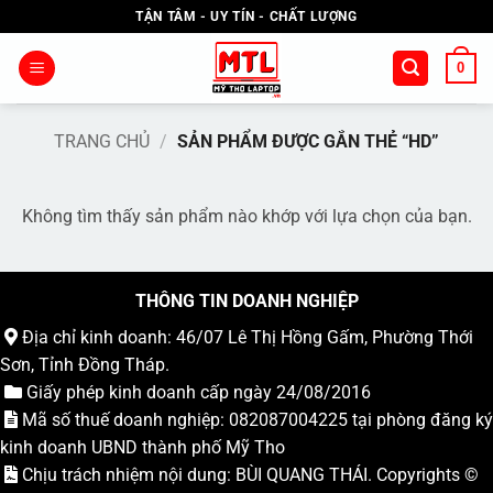
Bỏ
TẬN TÂM - UY TÍN - CHẤT LƯỢNG
qua
nội
0
dung
TRANG CHỦ
/
SẢN PHẨM ĐƯỢC GẮN THẺ “HD”
Không tìm thấy sản phẩm nào khớp với lựa chọn của bạn.
THÔNG TIN DOANH NGHIỆP
Địa chỉ kinh doanh: 46/07 Lê Thị Hồng Gấm, Phường Thới
Sơn, Tỉnh Đồng Tháp.
Giấy phép kinh doanh cấp ngày 24/08/2016
Mã số thuế doanh nghiệp: 082087004225 tại phòng đăng ký
kinh doanh UBND thành phố Mỹ Tho
Chịu trách nhiệm nội dung: BÙI QUANG THÁI. Copyrights ©