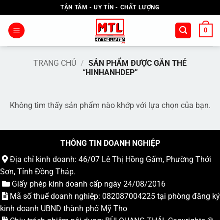
Bỏ
TẬN TÂM - UY TÍN - CHẤT LƯỢNG
qua
nội
0
dung
TRANG CHỦ
/
SẢN PHẨM ĐƯỢC GẮN THẺ
“HINHANHDEP”
Không tìm thấy sản phẩm nào khớp với lựa chọn của bạn.
THÔNG TIN DOANH NGHIỆP
Địa chỉ kinh doanh: 46/07 Lê Thị Hồng Gấm, Phường Thới
Sơn, Tỉnh Đồng Tháp.
Giấy phép kinh doanh cấp ngày 24/08/2016
Mã số thuế doanh nghiệp: 082087004225 tại phòng đăng ký
kinh doanh UBND thành phố Mỹ Tho