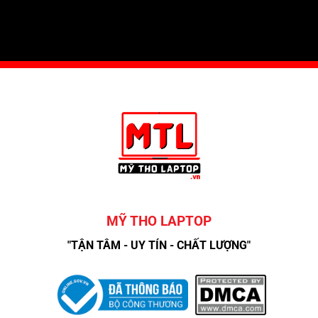
MỸ THO LAPTOP
"TẬN TÂM - UY TÍN - CHẤT LƯỢNG"