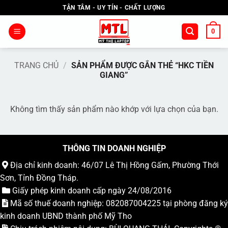
Bỏ
TẬN TÂM - UY TÍN - CHẤT LƯỢNG
qua
nội
0
dung
TRANG CHỦ
/
SẢN PHẨM ĐƯỢC GẮN THẺ “HKC TIỀN
GIANG”
Không tìm thấy sản phẩm nào khớp với lựa chọn của bạn.
THÔNG TIN DOANH NGHIỆP
Địa chỉ kinh doanh: 46/07 Lê Thị Hồng Gấm, Phường Thới
Sơn, Tỉnh Đồng Tháp.
Giấy phép kinh doanh cấp ngày 24/08/2016
Mã số thuế doanh nghiệp: 082087004225 tại phòng đăng ký
kinh doanh UBND thành phố Mỹ Tho