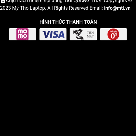
Chịu trách nhiệm nội dung: BÙI QUANG THÁI. Copyrights ©
2023
Mỹ Tho Laptop
. All Rights Reserved Email:
info
@mtl.vn
HÌNH THỨC THANH TOÁN