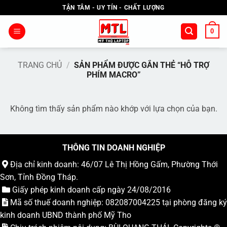
Bỏ
TẬN TÂM - UY TÍN - CHẤT LƯỢNG
qua
nội
0
dung
TRANG CHỦ
/
SẢN PHẨM ĐƯỢC GẮN THẺ “HỖ TRỢ
PHÍM MACRO”
Không tìm thấy sản phẩm nào khớp với lựa chọn của bạn.
THÔNG TIN DOANH NGHIỆP
Địa chỉ kinh doanh: 46/07 Lê Thị Hồng Gấm, Phường Thới
Sơn, Tỉnh Đồng Tháp.
Giấy phép kinh doanh cấp ngày 24/08/2016
Mã số thuế doanh nghiệp: 082087004225 tại phòng đăng ký
kinh doanh UBND thành phố Mỹ Tho