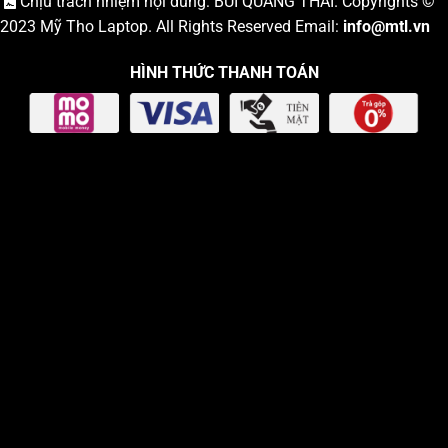
Chịu trách nhiệm nội dung: BÙI QUANG THÁI. Copyrights ©
2023
Mỹ Tho Laptop
. All Rights Reserved Email:
info
@mtl.vn
HÌNH THỨC THANH TOÁN