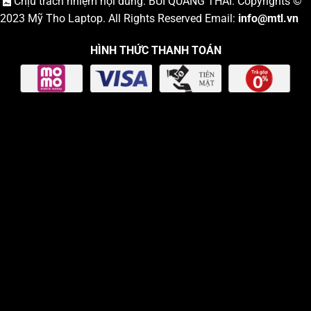
Chịu trách nhiệm nội dung: BÙI QUANG THÁI. Copyrights ©
2023
Mỹ Tho Laptop
. All Rights Reserved Email:
info
@mtl.vn
HÌNH THỨC THANH TOÁN