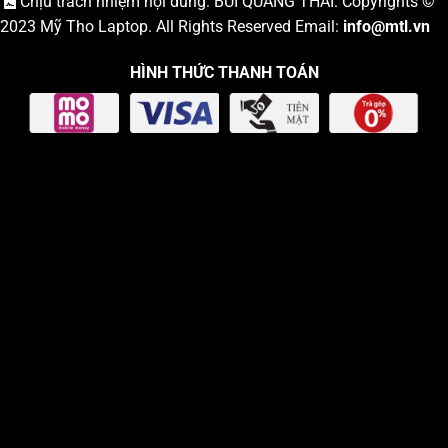
Chịu trách nhiệm nội dung: BÙI QUANG THÁI. Copyrights ©
2023
Mỹ Tho Laptop
. All Rights Reserved Email:
info
@mtl.vn
HÌNH THỨC THANH TOÁN