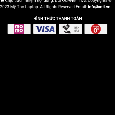
Chịu trách nhiệm nội dung: BÙI QUANG THÁI. Copyrights ©
2023
Mỹ Tho Laptop
. All Rights Reserved Email:
info
@mtl.vn
HÌNH THỨC THANH TOÁN