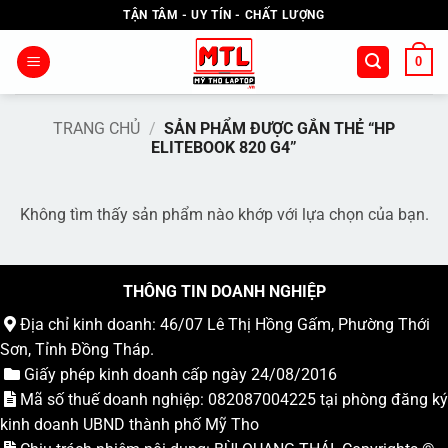
Bỏ
TẬN TÂM - UY TÍN - CHẤT LƯỢNG
qua
nội
0
dung
TRANG CHỦ
/
SẢN PHẨM ĐƯỢC GẮN THẺ “HP
ELITEBOOK 820 G4”
Không tìm thấy sản phẩm nào khớp với lựa chọn của bạn.
THÔNG TIN DOANH NGHIỆP
Địa chỉ kinh doanh: 46/07 Lê Thị Hồng Gấm, Phường Thới
Sơn, Tỉnh Đồng Tháp.
Giấy phép kinh doanh cấp ngày 24/08/2016
Mã số thuế doanh nghiệp: 082087004225 tại phòng đăng ký
kinh doanh UBND thành phố Mỹ Tho