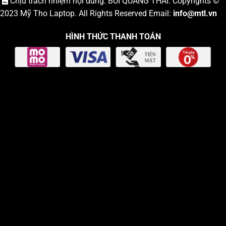
Chịu trách nhiệm nội dung: BÙI QUANG THÁI. Copyrights ©
2023
Mỹ Tho Laptop
. All Rights Reserved Email:
info
@mtl.vn
HÌNH THỨC THANH TOÁN