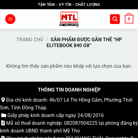
Bỏ
TẬN TÂM - UY TÍN - CHẤT LƯỢNG
qua
nội
0
dung
TRANG CHỦ
/
SẢN PHẨM ĐƯỢC GẮN THẺ “HP
ELITEBOOK 840 G8”
Không tìm thấy sản phẩm nào khớp với lựa chọn của bạn.
THÔNG TIN DOANH NGHIỆP
Địa chỉ kinh doanh: 46/07 Lê Thị Hồng Gấm, Phường Thới
Sơn, Tỉnh Đồng Tháp.
Giấy phép kinh doanh cấp ngày 24/08/2016
Mã số thuế doanh nghiệp: 082087004225 tại phòng đăng ký
kinh doanh UBND thành phố Mỹ Tho