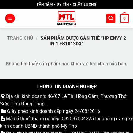
Bỏ
TẬN TÂM - UY TÍN - CHẤT LƯỢNG
qua
nội
0
dung
TRANG CHỦ
/
SẢN PHẨM ĐƯỢC GẮN THẺ “HP ENVY 2
IN 1 ES1013DX”
Không tìm thấy sản phẩm nào khớp với lựa chọn của bạn.
THÔNG TIN DOANH NGHIỆP
Địa chỉ kinh doanh: 46/07 Lê Thị Hồng Gấm, Phường Thới
Sơn, Tỉnh Đồng Tháp.
Giấy phép kinh doanh cấp ngày 24/08/2016
Mã số thuế doanh nghiệp: 082087004225 tại phòng đăng ký
kinh doanh UBND thành phố Mỹ Tho