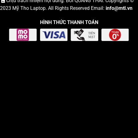
Chịu trách nhiệm nội dung: BÙI QUANG THÁI. Copyrights ©
2023
Mỹ Tho Laptop
. All Rights Reserved Email:
info
@mtl.vn
HÌNH THỨC THANH TOÁN