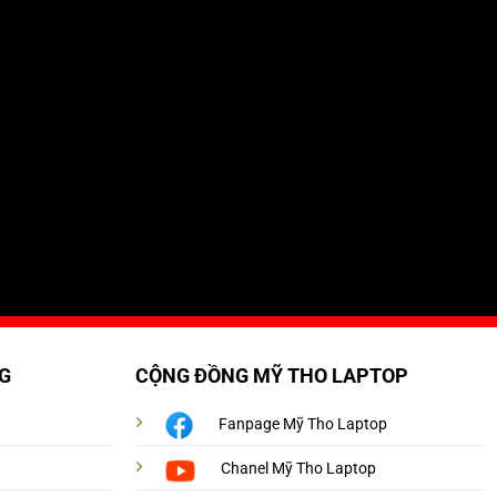
G
CỘNG ĐỒNG MỸ THO LAPTOP
Fanpage Mỹ Tho Laptop
Chanel Mỹ Tho Laptop