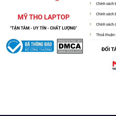
Chính sách 
Chính sách 
MỸ THO LAPTOP
Chính sách đ
"TẬN TÂM - UY TÍN - CHẤT LƯỢNG"
Thoả thuận 
ĐỐI T