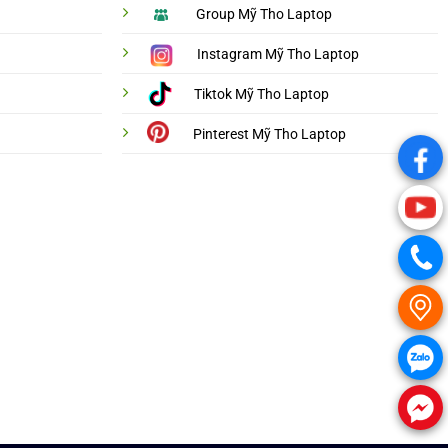
Group Mỹ Tho Laptop
Instagram Mỹ Tho Laptop
Tiktok Mỹ Tho Laptop
Pinterest Mỹ Tho Laptop
.
.
.
.
.
.