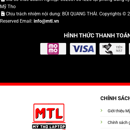
Mỹ Tho
Chịu trách nhiệm nội dung: BÙI QUANG THÁI. Copyrights ©
Reserved Email:
info
@mtl.vn
HÌNH THỨC THANH TOÁ
CHÍNH SÁC
Giới thiệu 
Chính sách 