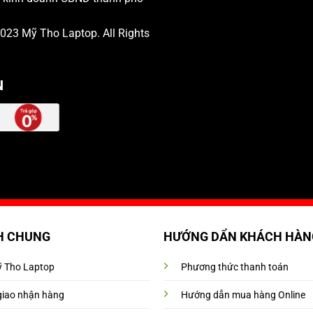
 2023
Mỹ Tho Laptop
. All Rights
N
H CHUNG
HƯỚNG DẨN KHÁCH HÀN
Mỹ Tho Laptop
Phương thức thanh toán
giao nhận hàng
Hướng dẫn mua hàng Online