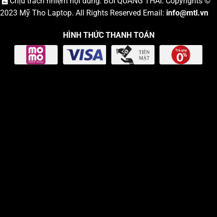
Chịu trách nhiệm nội dung: BÙI QUANG THÁI. Copyrights ©
2023
Mỹ Tho Laptop
. All Rights Reserved Email:
info
@mtl.vn
HÌNH THỨC THANH TOÁN