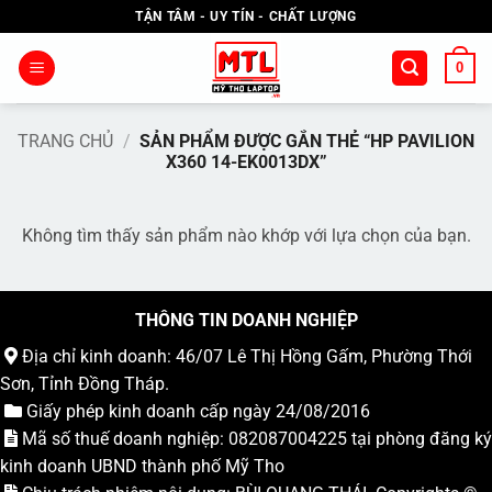
Bỏ
TẬN TÂM - UY TÍN - CHẤT LƯỢNG
qua
nội
0
dung
TRANG CHỦ
/
SẢN PHẨM ĐƯỢC GẮN THẺ “HP PAVILION
X360 14-EK0013DX”
Không tìm thấy sản phẩm nào khớp với lựa chọn của bạn.
THÔNG TIN DOANH NGHIỆP
Địa chỉ kinh doanh: 46/07 Lê Thị Hồng Gấm, Phường Thới
Sơn, Tỉnh Đồng Tháp.
Giấy phép kinh doanh cấp ngày 24/08/2016
Mã số thuế doanh nghiệp: 082087004225 tại phòng đăng ký
kinh doanh UBND thành phố Mỹ Tho