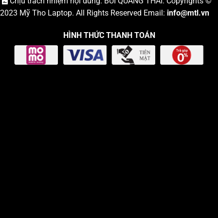
Chịu trách nhiệm nội dung: BÙI QUANG THÁI. Copyrights ©
2023
Mỹ Tho Laptop
. All Rights Reserved Email:
info
@mtl.vn
HÌNH THỨC THANH TOÁN