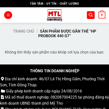
Bỏ
TẬN TÂM - UY TÍN - CHẤT LƯỢNG
qua
nội
0
dung
TRANG CHỦ
/
SẢN PHẨM ĐƯỢC GẮN THẺ “HP
PROBOOK 440 G7”
Không tìm thấy sản phẩm nào khớp với lựa chọn của bạn.
THÔNG TIN DOANH NGHIỆP
Địa chỉ kinh doanh: 46/07 Lê Thị Hồng Gấm, Phường Thới
Sơn, Tỉnh Đồng Tháp.
Giấy phép kinh doanh cấp ngày 24/08/2016
Mã số thuế doanh nghiệp: 082087004225 tại phòng đăng ký
kinh doanh UBND thành phố Mỹ Tho