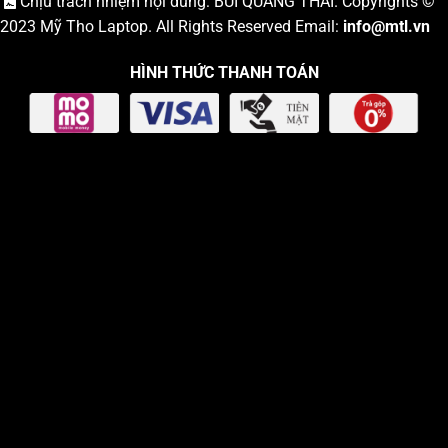
Chịu trách nhiệm nội dung: BÙI QUANG THÁI. Copyrights ©
2023
Mỹ Tho Laptop
. All Rights Reserved Email:
info
@mtl.vn
HÌNH THỨC THANH TOÁN