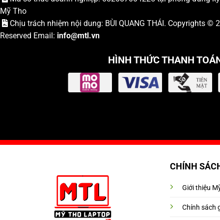
Mỹ Tho
Chịu trách nhiệm nội dung: BÙI QUANG THÁI. Copyrights ©
Reserved Email:
info
@mtl.vn
HÌNH THỨC THANH TOÁ
CHÍNH SÁC
Giới thiệu 
Chính sách 