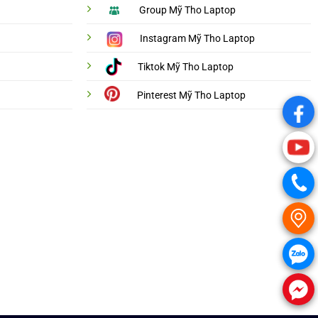
Group Mỹ Tho Laptop
Instagram Mỹ Tho Laptop
Tiktok Mỹ Tho Laptop
Pinterest Mỹ Tho Laptop
.
.
.
.
.
.