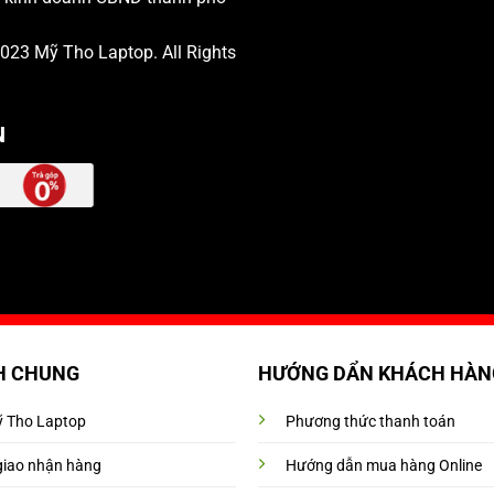
 2023
Mỹ Tho Laptop
. All Rights
N
H CHUNG
HƯỚNG DẨN KHÁCH HÀN
Mỹ Tho Laptop
Phương thức thanh toán
giao nhận hàng
Hướng dẫn mua hàng Online