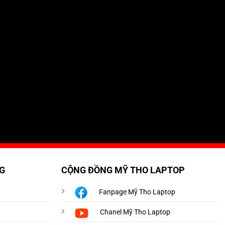
G
CỘNG ĐỒNG MỸ THO LAPTOP
Fanpage Mỹ Tho Laptop
Chanel Mỹ Tho Laptop