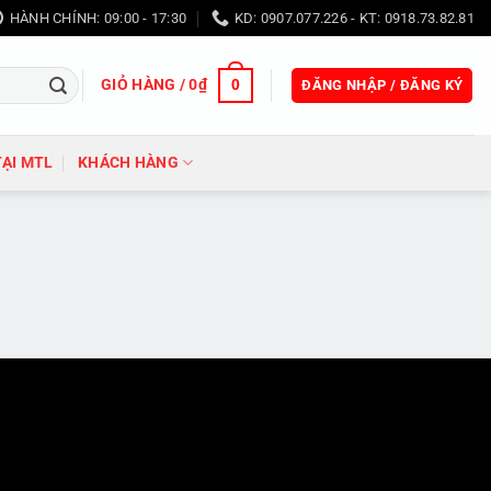
HÀNH CHÍNH: 09:00 - 17:30
KD: 0907.077.226 - KT: 0918.73.82.81
GIỎ HÀNG /
0
₫
0
ĐĂNG NHẬP / ĐĂNG KÝ
TẠI MTL
KHÁCH HÀNG