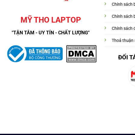
Chính sách 
Chính sách 
MỸ THO LAPTOP
Chính sách đ
"TẬN TÂM - UY TÍN - CHẤT LƯỢNG"
Thoả thuận 
ĐỐI T