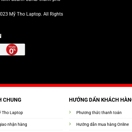
 2023
Mỹ Tho Laptop
. All Rights
N
H CHUNG
HƯỚNG DẨN KHÁCH HÀN
Mỹ Tho Laptop
Phương thức thanh toán
giao nhận hàng
Hướng dẫn mua hàng Online