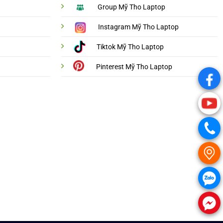
Group Mỹ Tho Laptop
Instagram Mỹ Tho Laptop
Tiktok Mỹ Tho Laptop
Pinterest Mỹ Tho Laptop
.
.
.
.
.
.