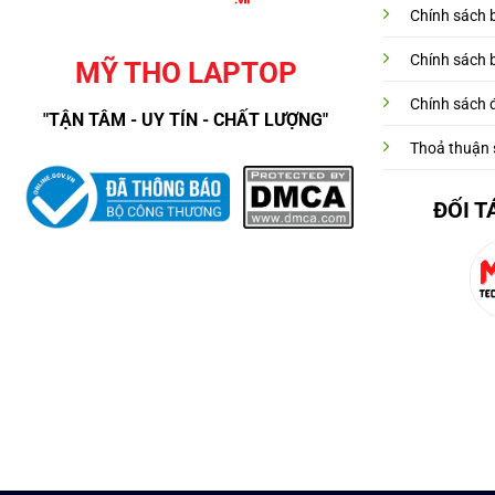
Chính sách 
Chính sách 
MỸ THO LAPTOP
Chính sách đ
"TẬN TÂM - UY TÍN - CHẤT LƯỢNG"
Thoả thuận 
ĐỐI T