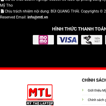
Mỹ Tho
Chịu trách nhiệm nội dung: BÙI QUANG THÁI. Copyrights ©
Reserved Email:
info
@mtl.vn
HÌNH THỨC THANH TOÁ
CHÍNH SÁC
Giới thiệu 
Chính sách 