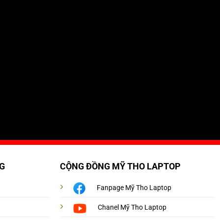
G
CỘNG ĐỒNG MỸ THO LAPTOP
Fanpage Mỹ Tho Laptop
Chanel Mỹ Tho Laptop