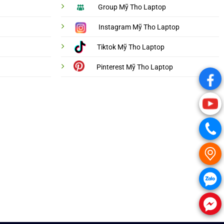
Group Mỹ Tho Laptop
Instagram Mỹ Tho Laptop
Tiktok Mỹ Tho Laptop
Pinterest Mỹ Tho Laptop
.
.
.
.
.
.