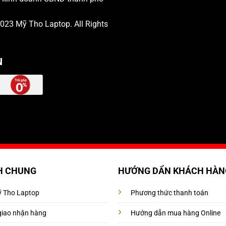
 2023
Mỹ Tho Laptop
. All Rights
N
H CHUNG
HƯỚNG DẨN KHÁCH HÀN
Mỹ Tho Laptop
Phương thức thanh toán
giao nhận hàng
Hướng dẫn mua hàng Online