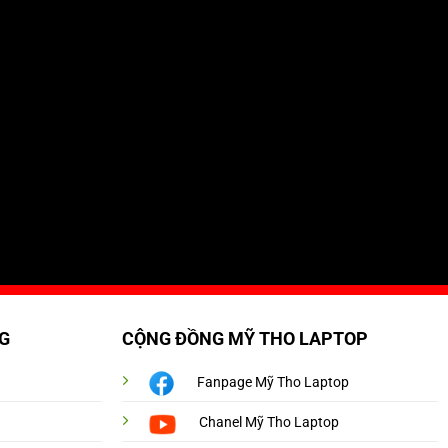
G
CỘNG ĐỒNG MỸ THO LAPTOP
Fanpage Mỹ Tho Laptop
Chanel Mỹ Tho Laptop