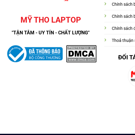
Chính sách 
Chính sách 
MỸ THO LAPTOP
Chính sách đ
"TẬN TÂM - UY TÍN - CHẤT LƯỢNG"
Thoả thuận 
ĐỐI T