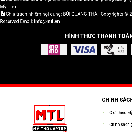
Mỹ Tho
Chịu trách nhiệm nội dung: BÙI QUANG THÁI. Copyrights ©
Reserved Email:
info
@mtl.vn
HÌNH THỨC THANH TOÁ
CHÍNH SÁC
Giới thiệu 
Chính sách 