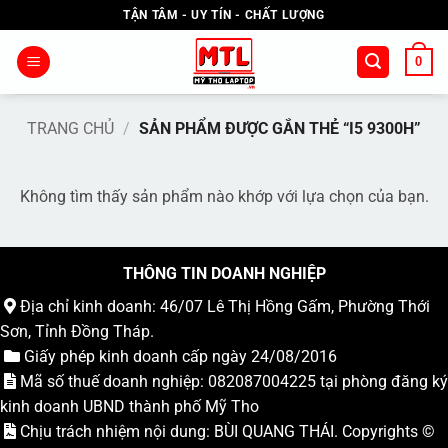
Bỏ
TẬN TÂM - UY TÍN - CHẤT LƯỢNG
qua
nội
0
dung
TRANG CHỦ
/
SẢN PHẨM ĐƯỢC GẮN THẺ “I5 9300H”
Không tìm thấy sản phẩm nào khớp với lựa chọn của bạn.
THÔNG TIN DOANH NGHIỆP
Địa chỉ kinh doanh: 46/07 Lê Thị Hồng Gấm, Phường Thới
Sơn, Tỉnh Đồng Tháp.
Giấy phép kinh doanh cấp ngày 24/08/2016
Mã số thuế doanh nghiệp: 082087004225 tại phòng đăng ký
kinh doanh UBND thành phố Mỹ Tho
Chịu trách nhiệm nội dung: BÙI QUANG THÁI. Copyrights ©