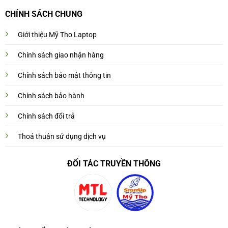
CHÍNH SÁCH CHUNG
Giới thiệu Mỹ Tho Laptop
Chính sách giao nhận hàng
Chính sách bảo mật thông tin
Chính sách bảo hành
Chính sách đổi trả
Thoả thuận sử dụng dịch vụ
ĐỐI TÁC TRUYỀN THÔNG