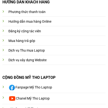
HƯỚNG DẨN KHÁCH HÀNG
Phương thức thanh toán
Hướng dẫn mua hàng Online
Đăng ký cộng tác viên
Mua hàng trả góp
Dịch vụ Thu mua Laptop
Dịch vụ xây dựng Website
CỘNG ĐỒNG MỸ THO LAPTOP
Fanpage Mỹ Tho Laptop
Chanel Mỹ Tho Laptop