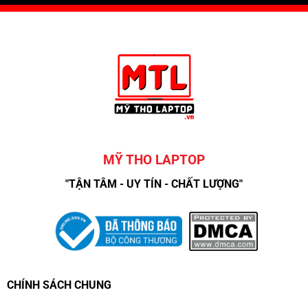
MỸ THO LAPTOP
"TẬN TÂM - UY TÍN - CHẤT LƯỢNG"
CHÍNH SÁCH CHUNG