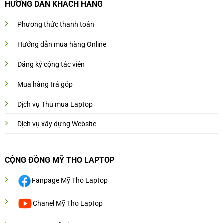
HƯỚNG DẨN KHÁCH HÀNG
Phương thức thanh toán
Hướng dẫn mua hàng Online
Đăng ký cộng tác viên
Mua hàng trả góp
Dịch vụ Thu mua Laptop
Dịch vụ xây dựng Website
CỘNG ĐỒNG MỸ THO LAPTOP
Fanpage Mỹ Tho Laptop
Chanel Mỹ Tho Laptop