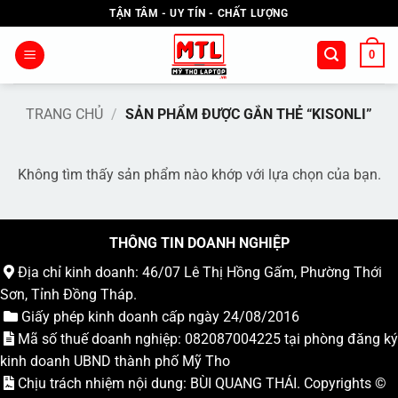
Bỏ
TẬN TÂM - UY TÍN - CHẤT LƯỢNG
qua
nội
0
dung
TRANG CHỦ
/
SẢN PHẨM ĐƯỢC GẮN THẺ “KISONLI”
Không tìm thấy sản phẩm nào khớp với lựa chọn của bạn.
THÔNG TIN DOANH NGHIỆP
Địa chỉ kinh doanh: 46/07 Lê Thị Hồng Gấm, Phường Thới
Sơn, Tỉnh Đồng Tháp.
Giấy phép kinh doanh cấp ngày 24/08/2016
Mã số thuế doanh nghiệp: 082087004225 tại phòng đăng ký
kinh doanh UBND thành phố Mỹ Tho
Chịu trách nhiệm nội dung: BÙI QUANG THÁI. Copyrights ©