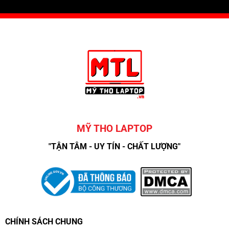
MỸ THO LAPTOP
"TẬN TÂM - UY TÍN - CHẤT LƯỢNG"
CHÍNH SÁCH CHUNG