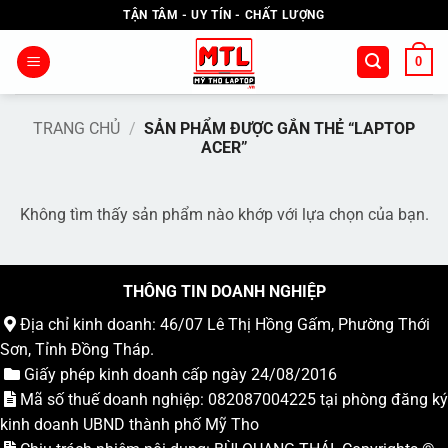
Bỏ
TẬN TÂM - UY TÍN - CHẤT LƯỢNG
qua
nội
0
dung
TRANG CHỦ
/
SẢN PHẨM ĐƯỢC GẮN THẺ “LAPTOP
ACER”
Không tìm thấy sản phẩm nào khớp với lựa chọn của bạn.
THÔNG TIN DOANH NGHIỆP
Địa chỉ kinh doanh: 46/07 Lê Thị Hồng Gấm, Phường Thới
Sơn, Tỉnh Đồng Tháp.
Giấy phép kinh doanh cấp ngày 24/08/2016
Mã số thuế doanh nghiệp: 082087004225 tại phòng đăng ký
kinh doanh UBND thành phố Mỹ Tho