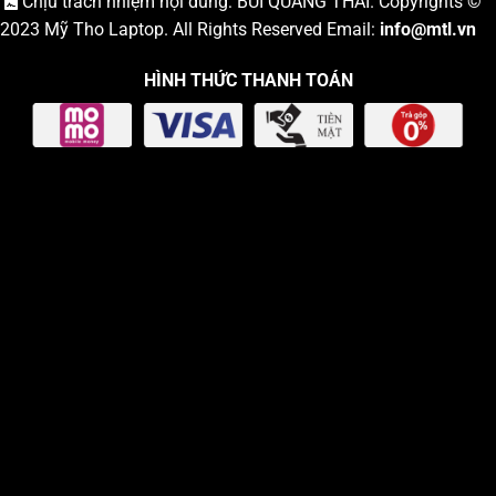
Chịu trách nhiệm nội dung: BÙI QUANG THÁI. Copyrights ©
2023
Mỹ Tho Laptop
. All Rights Reserved Email:
info
@mtl.vn
HÌNH THỨC THANH TOÁN