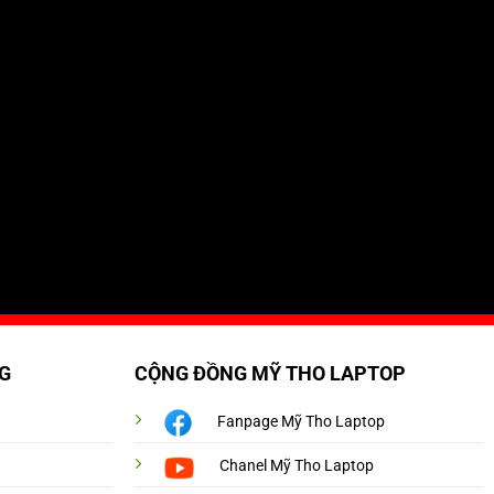
G
CỘNG ĐỒNG MỸ THO LAPTOP
Fanpage Mỹ Tho Laptop
Chanel Mỹ Tho Laptop