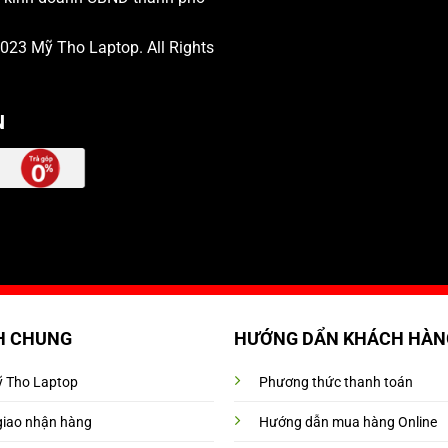
 2023
Mỹ Tho Laptop
. All Rights
N
H CHUNG
HƯỚNG DẨN KHÁCH HÀN
Mỹ Tho Laptop
Phương thức thanh toán
giao nhận hàng
Hướng dẫn mua hàng Online