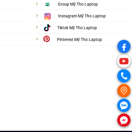
Group Mỹ Tho Laptop
Instagram Mỹ Tho Laptop
Tiktok Mỹ Tho Laptop
Pinterest Mỹ Tho Laptop
.
.
.
.
.
.