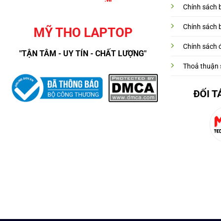
Chính sách 
Chính sách 
MỸ THO LAPTOP
Chính sách đ
"TẬN TÂM - UY TÍN - CHẤT LƯỢNG"
Thoả thuận 
ĐỐI T