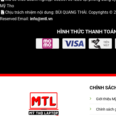
Mỹ Tho
Chịu trách nhiệm nội dung: BÙI QUANG THÁI. Copyrights ©
Reserved Email:
info
@mtl.vn
HÌNH THỨC THANH TOÁ
CHÍNH SÁC
Giới thiệu 
Chính sách 