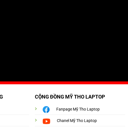
G
CỘNG ĐỒNG MỸ THO LAPTOP
Fanpage Mỹ Tho Laptop
Chanel Mỹ Tho Laptop