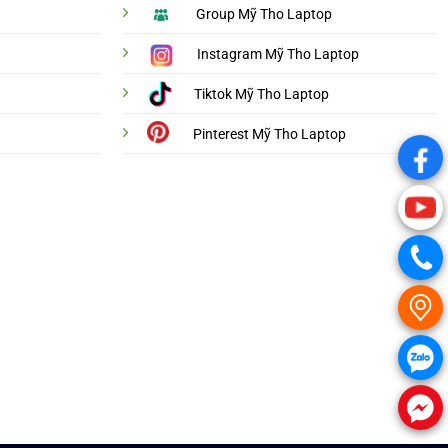
Group Mỹ Tho Laptop
Instagram Mỹ Tho Laptop
Tiktok Mỹ Tho Laptop
Pinterest Mỹ Tho Laptop
.
.
.
.
.
.