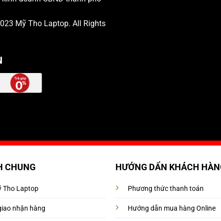
 2023
Mỹ Tho Laptop
. All Rights
N
H CHUNG
HƯỚNG DẨN KHÁCH HÀN
Mỹ Tho Laptop
Phương thức thanh toán
giao nhận hàng
Hướng dẫn mua hàng Online