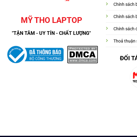
Chính sách 
Chính sách 
MỸ THO LAPTOP
Chính sách đ
"TẬN TÂM - UY TÍN - CHẤT LƯỢNG"
Thoả thuận 
ĐỐI T