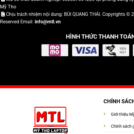
Mỹ Tho
Chịu trách nhiệm nội dung: BÙI QUANG THÁI. Copyrights ©
Reserved Email:
info
@mtl.vn
HÌNH THỨC THANH TOÁ
CHÍNH SÁC
Giới thiệu 
Chính sách 