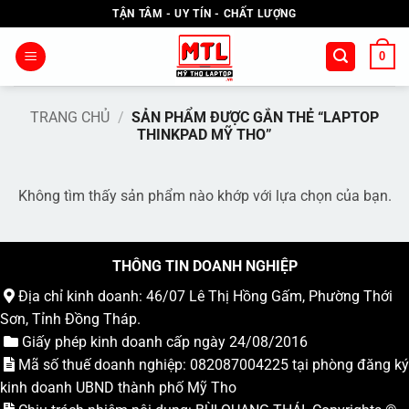
Bỏ
TẬN TÂM - UY TÍN - CHẤT LƯỢNG
qua
nội
0
dung
TRANG CHỦ
/
SẢN PHẨM ĐƯỢC GẮN THẺ “LAPTOP
THINKPAD MỸ THO”
Không tìm thấy sản phẩm nào khớp với lựa chọn của bạn.
THÔNG TIN DOANH NGHIỆP
Địa chỉ kinh doanh: 46/07 Lê Thị Hồng Gấm, Phường Thới
Sơn, Tỉnh Đồng Tháp.
Giấy phép kinh doanh cấp ngày 24/08/2016
Mã số thuế doanh nghiệp: 082087004225 tại phòng đăng ký
kinh doanh UBND thành phố Mỹ Tho