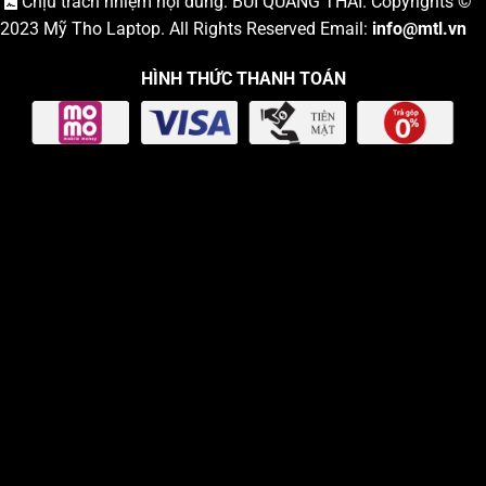
Chịu trách nhiệm nội dung: BÙI QUANG THÁI. Copyrights ©
2023
Mỹ Tho Laptop
. All Rights Reserved Email:
info
@mtl.vn
HÌNH THỨC THANH TOÁN