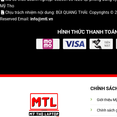
Mỹ Tho
Chịu trách nhiệm nội dung: BÙI QUANG THÁI. Copyrights ©
Reserved Email:
info
@mtl.vn
HÌNH THỨC THANH TOÁ
CHÍNH SÁC
Giới thiệu 
Chính sách 