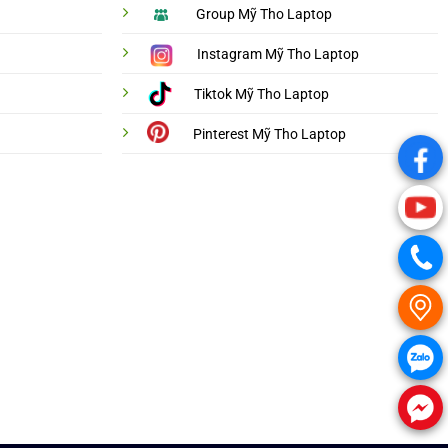
Group Mỹ Tho Laptop
Instagram Mỹ Tho Laptop
Tiktok Mỹ Tho Laptop
Pinterest Mỹ Tho Laptop
.
.
.
.
.
.