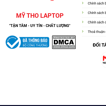
Chính sách 
Chính sách 
MỸ THO LAPTOP
Chính sách đ
"TẬN TÂM - UY TÍN - CHẤT LƯỢNG"
Thoả thuận 
ĐỐI T