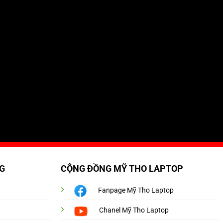
G
CỘNG ĐỒNG MỸ THO LAPTOP
Fanpage Mỹ Tho Laptop
Chanel Mỹ Tho Laptop