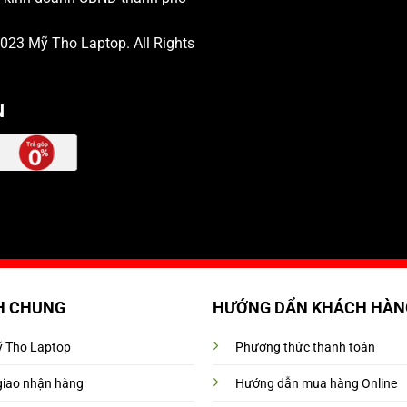
 2023
Mỹ Tho Laptop
. All Rights
N
H CHUNG
HƯỚNG DẨN KHÁCH HÀN
Mỹ Tho Laptop
Phương thức thanh toán
giao nhận hàng
Hướng dẫn mua hàng Online