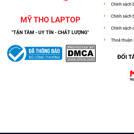
Chính sách 
Chính sách 
MỸ THO LAPTOP
Chính sách đ
"TẬN TÂM - UY TÍN - CHẤT LƯỢNG"
Thoả thuận 
ĐỐI T