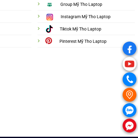
Group Mỹ Tho Laptop
Instagram Mỹ Tho Laptop
Tiktok Mỹ Tho Laptop
Pinterest Mỹ Tho Laptop
.
.
.
.
.
.