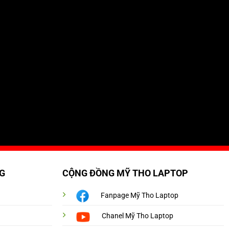
G
CỘNG ĐỒNG MỸ THO LAPTOP
Fanpage Mỹ Tho Laptop
Chanel Mỹ Tho Laptop