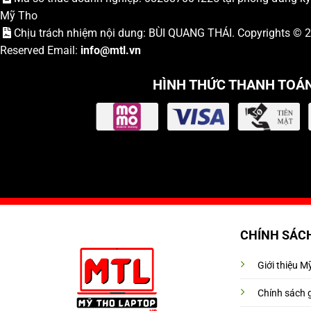
Mỹ Tho
Chịu trách nhiệm nội dung: BÙI QUANG THÁI. Copyrights ©
Reserved Email:
info
@mtl.vn
HÌNH THỨC THANH TOÁ
CHÍNH SÁC
Giới thiệu 
Chính sách 