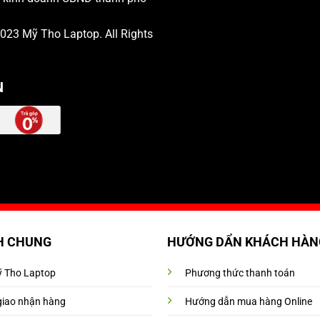
 2023
Mỹ Tho Laptop
. All Rights
N
H CHUNG
HƯỚNG DẨN KHÁCH HÀN
Mỹ Tho Laptop
Phương thức thanh toán
giao nhận hàng
Hướng dẫn mua hàng Online