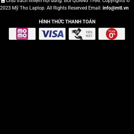
Chịu trách nhiệm nội dung: BÙI QUANG THÁI. Copyrights ©
2023
Mỹ Tho Laptop
. All Rights Reserved Email:
info
@mtl.vn
HÌNH THỨC THANH TOÁN