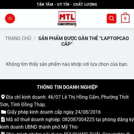
Bỏ
TẬN TÂM - UY TÍN - CHẤT LƯỢNG
qua
nội
0
dung
TRANG CHỦ
/
SẢN PHẨM ĐƯỢC GẮN THẺ “LAPTOPCAO
CẤP”
Không tìm thấy sản phẩm nào khớp với lựa chọn của bạn.
THÔNG TIN DOANH NGHIỆP
Địa chỉ kinh doanh: 46/07 Lê Thị Hồng Gấm, Phường Thới
Sơn, Tỉnh Đồng Tháp.
Giấy phép kinh doanh cấp ngày 24/08/2016
Mã số thuế doanh nghiệp: 082087004225 tại phòng đăng ký
kinh doanh UBND thành phố Mỹ Tho