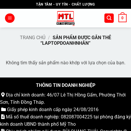
Bỏ
TẬN TÂM - UY TÍN - CHẤT LƯỢNG
qua
nội
0
dung
TRANG CHỦ
/
SẢN PHẨM ĐƯỢC GẮN THẺ
“LAPTOPDOANHNHÂN”
Không tìm thấy sản phẩm nào khớp với lựa chọn của bạn.
THÔNG TIN DOANH NGHIỆP
Địa chỉ kinh doanh: 46/07 Lê Thị Hồng Gấm, Phường Thới
Sơn, Tỉnh Đồng Tháp.
Giấy phép kinh doanh cấp ngày 24/08/2016
Mã số thuế doanh nghiệp: 082087004225 tại phòng đăng ký
kinh doanh UBND thành phố Mỹ Tho