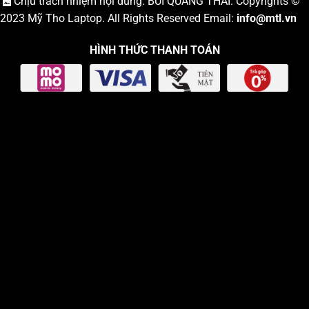
Chịu trách nhiệm nội dung: BÙI QUANG THÁI. Copyrights ©
2023
Mỹ Tho Laptop
. All Rights Reserved Email:
info
@mtl.vn
HÌNH THỨC THANH TOÁN