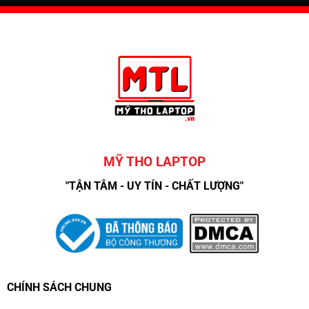
MỸ THO LAPTOP
"TẬN TÂM - UY TÍN - CHẤT LƯỢNG"
CHÍNH SÁCH CHUNG