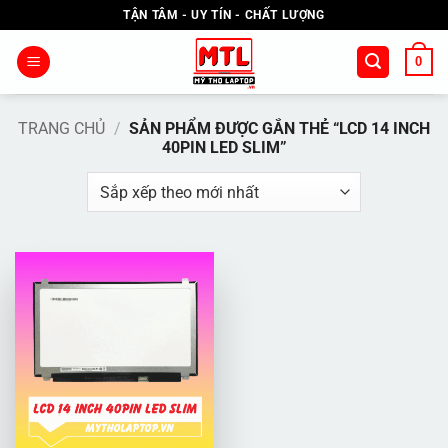
Bỏ
TẬN TÂM - UY TÍN - CHẤT LƯỢNG
qua
nội
0
dung
TRANG CHỦ
/
SẢN PHẨM ĐƯỢC GẮN THẺ “LCD 14 INCH
40PIN LED SLIM”