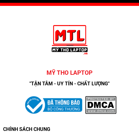
MỸ THO LAPTOP
"TẬN TÂM - UY TÍN - CHẤT LƯỢNG"
CHÍNH SÁCH CHUNG