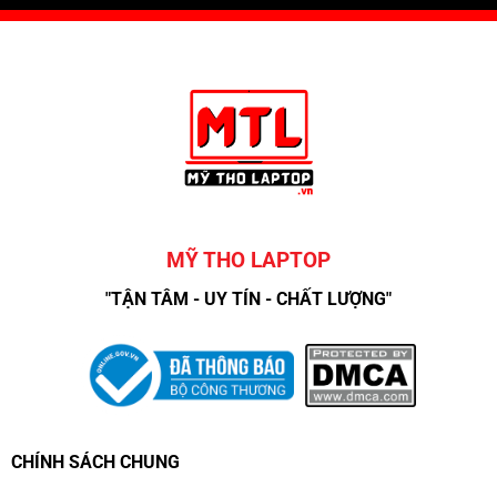
MỸ THO LAPTOP
"TẬN TÂM - UY TÍN - CHẤT LƯỢNG"
CHÍNH SÁCH CHUNG