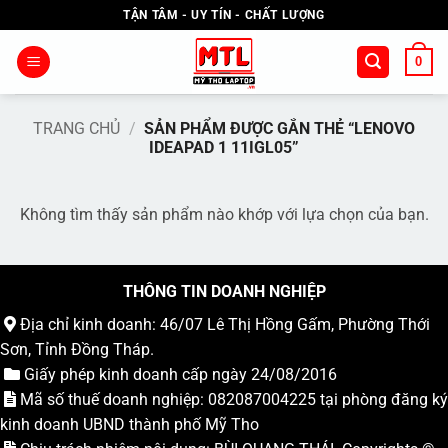
Bỏ
TẬN TÂM - UY TÍN - CHẤT LƯỢNG
qua
nội
0
dung
TRANG CHỦ
/
SẢN PHẨM ĐƯỢC GẮN THẺ “LENOVO
IDEAPAD 1 11IGL05”
Không tìm thấy sản phẩm nào khớp với lựa chọn của bạn.
THÔNG TIN DOANH NGHIỆP
Địa chỉ kinh doanh: 46/07 Lê Thị Hồng Gấm, Phường Thới
Sơn, Tỉnh Đồng Tháp.
Giấy phép kinh doanh cấp ngày 24/08/2016
Mã số thuế doanh nghiệp: 082087004225 tại phòng đăng ký
kinh doanh UBND thành phố Mỹ Tho