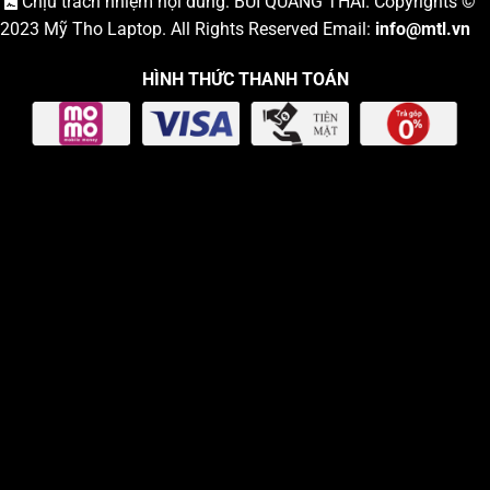
Chịu trách nhiệm nội dung: BÙI QUANG THÁI. Copyrights ©
2023
Mỹ Tho Laptop
. All Rights Reserved Email:
info
@mtl.vn
HÌNH THỨC THANH TOÁN