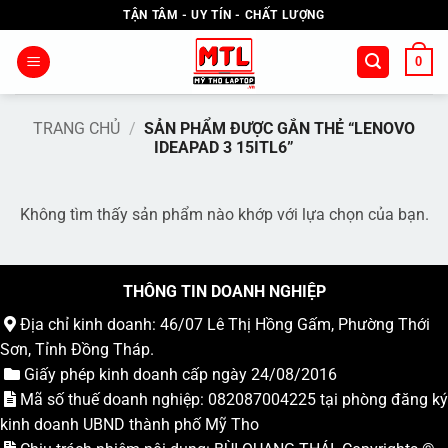
Bỏ
TẬN TÂM - UY TÍN - CHẤT LƯỢNG
qua
nội
0
dung
TRANG CHỦ
/
SẢN PHẨM ĐƯỢC GẮN THẺ “LENOVO
IDEAPAD 3 15ITL6”
Không tìm thấy sản phẩm nào khớp với lựa chọn của bạn.
THÔNG TIN DOANH NGHIỆP
Địa chỉ kinh doanh: 46/07 Lê Thị Hồng Gấm, Phường Thới
Sơn, Tỉnh Đồng Tháp.
Giấy phép kinh doanh cấp ngày 24/08/2016
Mã số thuế doanh nghiệp: 082087004225 tại phòng đăng ký
kinh doanh UBND thành phố Mỹ Tho