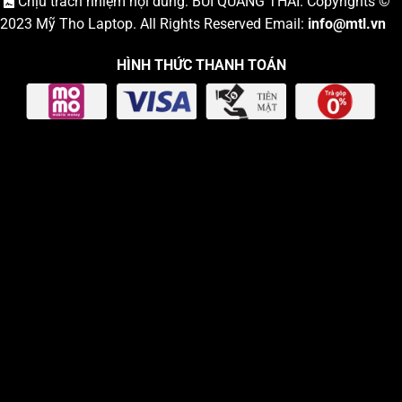
Chịu trách nhiệm nội dung: BÙI QUANG THÁI. Copyrights ©
2023
Mỹ Tho Laptop
. All Rights Reserved Email:
info
@mtl.vn
HÌNH THỨC THANH TOÁN