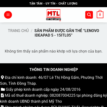
Bỏ
TẬN TÂM - UY TÍN - CHẤT LƯỢNG
qua
nội
0
dung
TRANG CHỦ
/
SẢN PHẨM ĐƯỢC GẮN THẺ “LENOVO
IDEAPAD 5 - 15ITL05”
Không tìm thấy sản phẩm nào khớp với lựa chọn của bạn.
THÔNG TIN DOANH NGHIỆP
Địa chỉ kinh doanh: 46/07 Lê Thị Hồng Gấm, Phường Thới
Sơn, Tỉnh Đồng Tháp.
Giấy phép kinh doanh cấp ngày 24/08/2016
Mã số thuế doanh nghiệp: 082087004225 tại phòng đăng ký
kinh doanh UBND thành phố Mỹ Tho