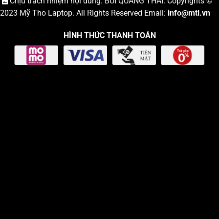
Chịu trách nhiệm nội dung: BÙI QUANG THÁI. Copyrights ©
2023
Mỹ Tho Laptop
. All Rights Reserved Email:
info
@mtl.vn
HÌNH THỨC THANH TOÁN