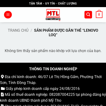
Bỏ
TẬN TÂM - UY TÍN - CHẤT LƯỢNG
qua
nội
0
dung
TRANG CHỦ
/
SẢN PHẨM ĐƯỢC GẮN THẺ “LENOVO
LOQ”
Không tìm thấy sản phẩm nào khớp với lựa chọn của bạn.
THÔNG TIN DOANH NGHIỆP
Địa chỉ kinh doanh: 46/07 Lê Thị Hồng Gấm, Phường Thới
Sơn, Tỉnh Đồng Tháp.
Giấy phép kinh doanh cấp ngày 24/08/2016
Mã số thuế doanh nghiệp: 082087004225 tại phòng đăng ký
kinh doanh UBND thành phố Mỹ Tho