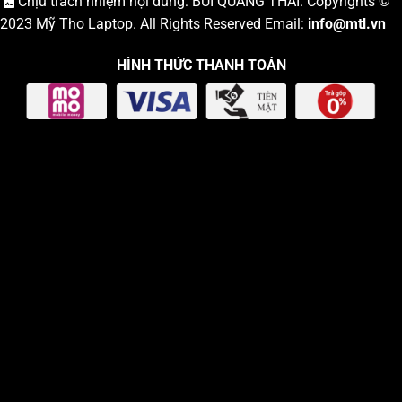
Chịu trách nhiệm nội dung: BÙI QUANG THÁI. Copyrights ©
2023
Mỹ Tho Laptop
. All Rights Reserved Email:
info
@mtl.vn
HÌNH THỨC THANH TOÁN