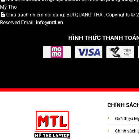
Mỹ Tho
Chịu trách nhiệm nội dung: BÙI QUANG THÁI. Copyrights ©
Reserved Email:
info
@mtl.vn
HÌNH THỨC THANH TOÁ
CHÍNH SÁC
Giới thiệu 
Chính sách 