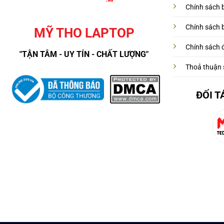
Chính sách 
Chính sách 
MỸ THO LAPTOP
Chính sách đ
"TẬN TÂM - UY TÍN - CHẤT LƯỢNG"
Thoả thuận 
ĐỐI T