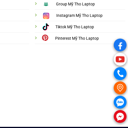
Group Mỹ Tho Laptop
Instagram Mỹ Tho Laptop
Tiktok Mỹ Tho Laptop
Pinterest Mỹ Tho Laptop
.
.
.
.
.
.