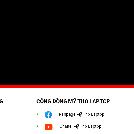
G
CỘNG ĐỒNG MỸ THO LAPTOP
Fanpage Mỹ Tho Laptop
Chanel Mỹ Tho Laptop