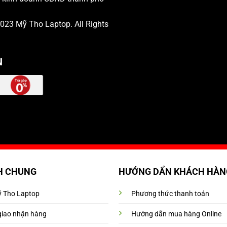
 2023
Mỹ Tho Laptop
. All Rights
N
H CHUNG
HƯỚNG DẨN KHÁCH HÀN
Mỹ Tho Laptop
Phương thức thanh toán
giao nhận hàng
Hướng dẫn mua hàng Online