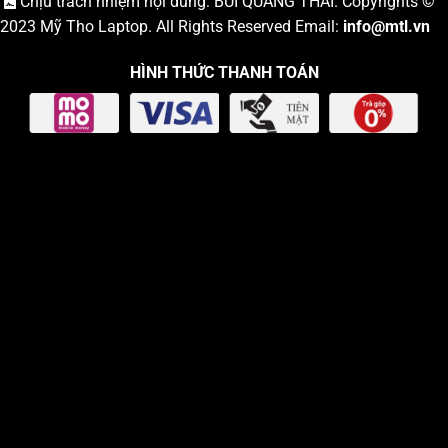
Chịu trách nhiệm nội dung: BÙI QUANG THÁI. Copyrights ©
2023
Mỹ Tho Laptop
. All Rights Reserved Email:
info
@mtl.vn
HÌNH THỨC THANH TOÁN