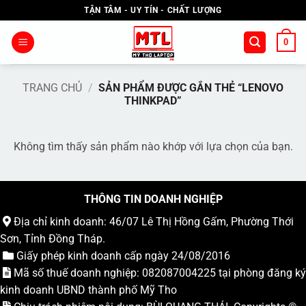
Bỏ
TẬN TÂM - UY TÍN - CHẤT LƯỢNG
qua
nội
0
dung
TRANG CHỦ
/
SẢN PHẨM ĐƯỢC GẮN THẺ “LENOVO
THINKPAD”
Không tìm thấy sản phẩm nào khớp với lựa chọn của bạn.
THÔNG TIN DOANH NGHIỆP
Địa chỉ kinh doanh: 46/07 Lê Thị Hồng Gấm, Phường Thới
Sơn, Tỉnh Đồng Tháp.
Giấy phép kinh doanh cấp ngày 24/08/2016
Mã số thuế doanh nghiệp: 082087004225 tại phòng đăng ký
kinh doanh UBND thành phố Mỹ Tho