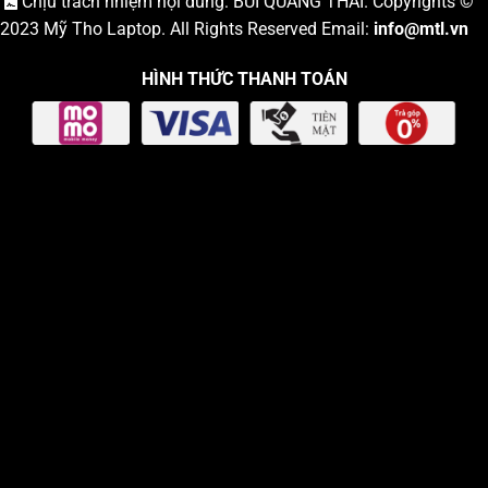
Chịu trách nhiệm nội dung: BÙI QUANG THÁI. Copyrights ©
2023
Mỹ Tho Laptop
. All Rights Reserved Email:
info
@mtl.vn
HÌNH THỨC THANH TOÁN