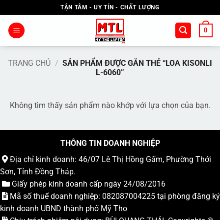
Bỏ
TẬN TÂM - UY TÍN - CHẤT LƯỢNG
qua
nội
0
dung
TRANG CHỦ
/
SẢN PHẨM ĐƯỢC GẮN THẺ “LOA KISONLI
L-6060”
Không tìm thấy sản phẩm nào khớp với lựa chọn của bạn.
THÔNG TIN DOANH NGHIỆP
Địa chỉ kinh doanh: 46/07 Lê Thị Hồng Gấm, Phường Thới
Sơn, Tỉnh Đồng Tháp.
Giấy phép kinh doanh cấp ngày 24/08/2016
Mã số thuế doanh nghiệp: 082087004225 tại phòng đăng ký
kinh doanh UBND thành phố Mỹ Tho