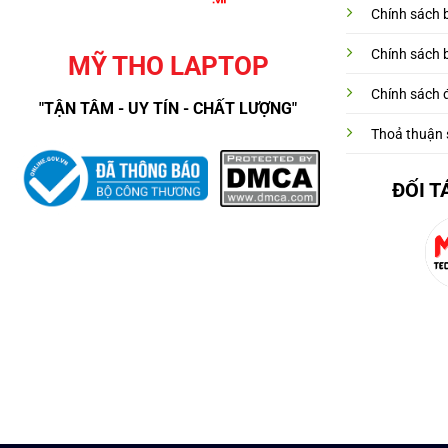
Chính sách 
Chính sách 
MỸ THO LAPTOP
Chính sách đ
"TẬN TÂM - UY TÍN - CHẤT LƯỢNG"
Thoả thuận 
ĐỐI T