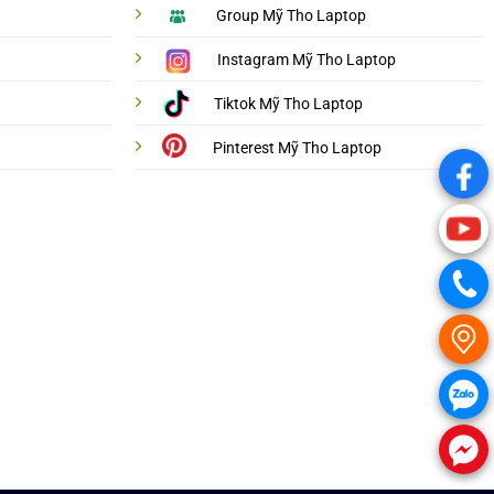
Group Mỹ Tho Laptop
Instagram Mỹ Tho Laptop
Tiktok Mỹ Tho Laptop
Pinterest Mỹ Tho Laptop
.
.
.
.
.
.