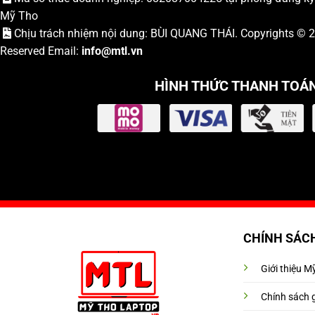
Mỹ Tho
Chịu trách nhiệm nội dung: BÙI QUANG THÁI. Copyrights ©
Reserved Email:
info
@mtl.vn
HÌNH THỨC THANH TOÁ
CHÍNH SÁC
Giới thiệu 
Chính sách 