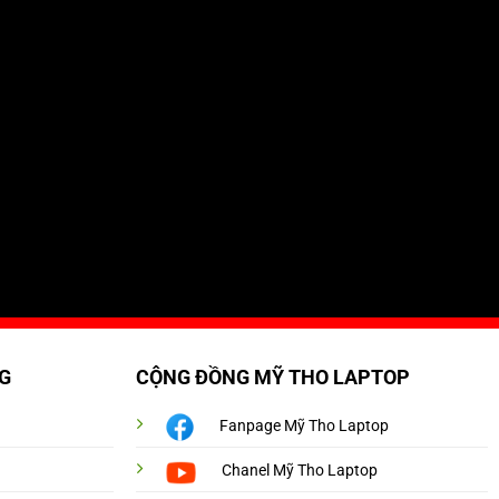
G
CỘNG ĐỒNG MỸ THO LAPTOP
Fanpage Mỹ Tho Laptop
Chanel Mỹ Tho Laptop