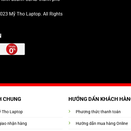
 2023
Mỹ Tho Laptop
. All Rights
N
H CHUNG
HƯỚNG DẨN KHÁCH HÀN
Mỹ Tho Laptop
Phương thức thanh toán
giao nhận hàng
Hướng dẫn mua hàng Online