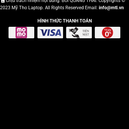
Chịu trách nhiệm nội dung: BÙI QUANG THÁI. Copyrights ©
2023
Mỹ Tho Laptop
. All Rights Reserved Email:
info
@mtl.vn
HÌNH THỨC THANH TOÁN