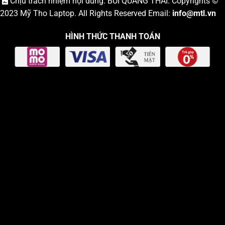
Chịu trách nhiệm nội dung: BÙI QUANG THÁI. Copyrights ©
2023
Mỹ Tho Laptop
. All Rights Reserved Email:
info
@mtl.vn
HÌNH THỨC THANH TOÁN