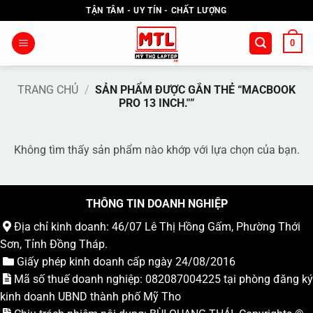
Bỏ
TẬN TÂM - UY TÍN - CHẤT LƯỢNG
qua
nội
0
dung
TRANG CHỦ
/
SẢN PHẨM ĐƯỢC GẮN THẺ “MACBOOK
PRO 13 INCH."”
Không tìm thấy sản phẩm nào khớp với lựa chọn của bạn.
THÔNG TIN DOANH NGHIỆP
Địa chỉ kinh doanh: 46/07 Lê Thị Hồng Gấm, Phường Thới
Sơn, Tỉnh Đồng Tháp.
Giấy phép kinh doanh cấp ngày 24/08/2016
Mã số thuế doanh nghiệp: 082087004225 tại phòng đăng ký
kinh doanh UBND thành phố Mỹ Tho