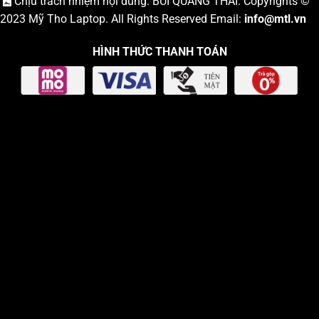
Chịu trách nhiệm nội dung: BÙI QUANG THÁI. Copyrights ©
2023
Mỹ Tho Laptop
. All Rights Reserved Email:
info
@mtl.vn
HÌNH THỨC THANH TOÁN