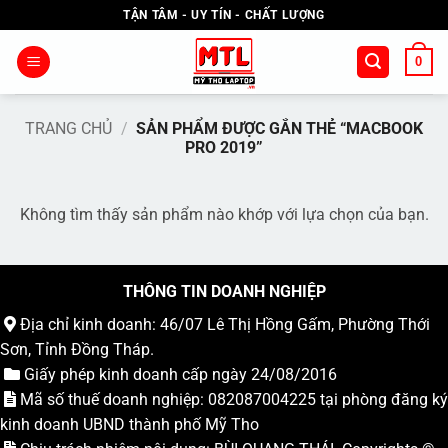
Bỏ
TẬN TÂM - UY TÍN - CHẤT LƯỢNG
qua
nội
0
dung
TRANG CHỦ
/
SẢN PHẨM ĐƯỢC GẮN THẺ “MACBOOK
PRO 2019”
Không tìm thấy sản phẩm nào khớp với lựa chọn của bạn.
THÔNG TIN DOANH NGHIỆP
Địa chỉ kinh doanh: 46/07 Lê Thị Hồng Gấm, Phường Thới
Sơn, Tỉnh Đồng Tháp.
Giấy phép kinh doanh cấp ngày 24/08/2016
Mã số thuế doanh nghiệp: 082087004225 tại phòng đăng ký
kinh doanh UBND thành phố Mỹ Tho