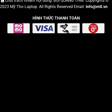
Chịu trách nhiệm nội dung: BÙI QUANG THÁI. Copyrights ©
2023
Mỹ Tho Laptop
. All Rights Reserved Email:
info
@mtl.vn
HÌNH THỨC THANH TOÁN