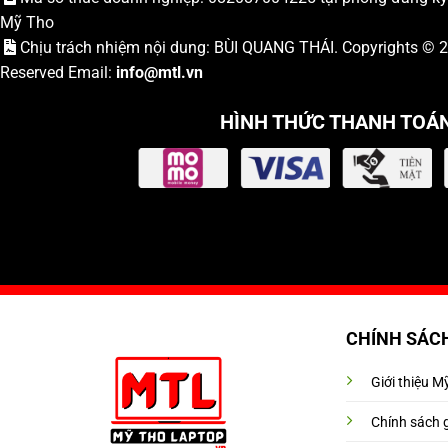
Mỹ Tho
Chịu trách nhiệm nội dung: BÙI QUANG THÁI. Copyrights ©
Reserved Email:
info
@mtl.vn
HÌNH THỨC THANH TOÁ
CHÍNH SÁC
Giới thiệu 
Chính sách 