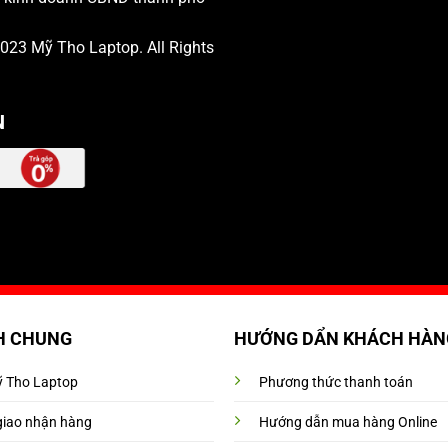
 2023
Mỹ Tho Laptop
. All Rights
N
H CHUNG
HƯỚNG DẨN KHÁCH HÀN
Mỹ Tho Laptop
Phương thức thanh toán
giao nhận hàng
Hướng dẫn mua hàng Online