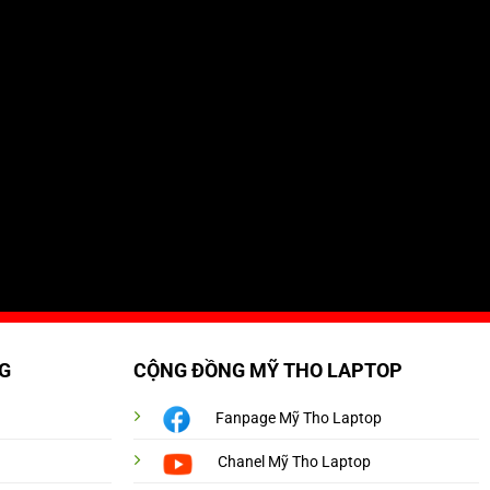
G
CỘNG ĐỒNG MỸ THO LAPTOP
Fanpage Mỹ Tho Laptop
Chanel Mỹ Tho Laptop