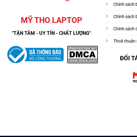
Chính sách 
Chính sách 
MỸ THO LAPTOP
Chính sách đ
"TẬN TÂM - UY TÍN - CHẤT LƯỢNG"
Thoả thuận 
ĐỐI T