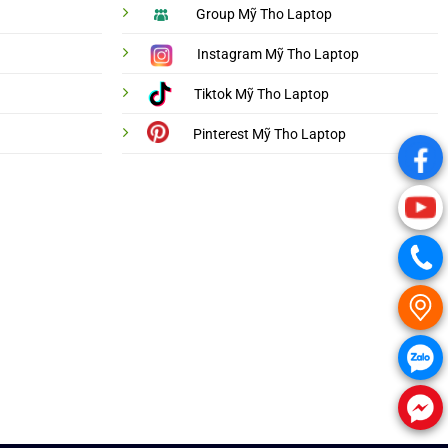
Group Mỹ Tho Laptop
Instagram Mỹ Tho Laptop
Tiktok Mỹ Tho Laptop
Pinterest Mỹ Tho Laptop
.
.
.
.
.
.