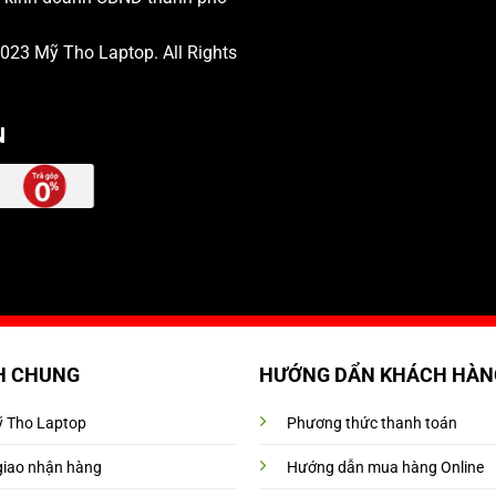
 2023
Mỹ Tho Laptop
. All Rights
N
H CHUNG
HƯỚNG DẨN KHÁCH HÀN
Mỹ Tho Laptop
Phương thức thanh toán
giao nhận hàng
Hướng dẫn mua hàng Online