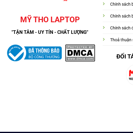
Chính sách 
Chính sách 
MỸ THO LAPTOP
Chính sách đ
"TẬN TÂM - UY TÍN - CHẤT LƯỢNG"
Thoả thuận 
ĐỐI T