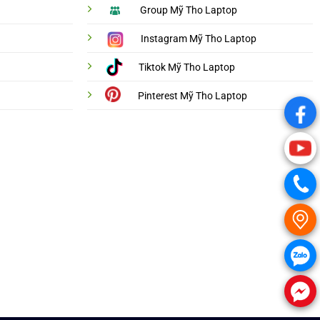
Group Mỹ Tho Laptop
Instagram Mỹ Tho Laptop
Tiktok Mỹ Tho Laptop
Pinterest Mỹ Tho Laptop
.
.
.
.
.
.