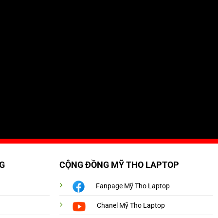
G
CỘNG ĐỒNG MỸ THO LAPTOP
Fanpage Mỹ Tho Laptop
Chanel Mỹ Tho Laptop