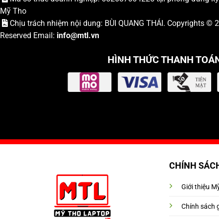
Mỹ Tho
Chịu trách nhiệm nội dung: BÙI QUANG THÁI. Copyrights ©
Reserved Email:
info
@mtl.vn
HÌNH THỨC THANH TOÁ
CHÍNH SÁC
Giới thiệu 
Chính sách 