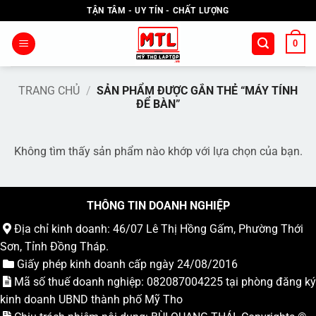
Bỏ
TẬN TÂM - UY TÍN - CHẤT LƯỢNG
qua
nội
0
dung
TRANG CHỦ
/
SẢN PHẨM ĐƯỢC GẮN THẺ “MÁY TÍNH
ĐỂ BÀN”
Không tìm thấy sản phẩm nào khớp với lựa chọn của bạn.
THÔNG TIN DOANH NGHIỆP
Địa chỉ kinh doanh: 46/07 Lê Thị Hồng Gấm, Phường Thới
Sơn, Tỉnh Đồng Tháp.
Giấy phép kinh doanh cấp ngày 24/08/2016
Mã số thuế doanh nghiệp: 082087004225 tại phòng đăng ký
kinh doanh UBND thành phố Mỹ Tho