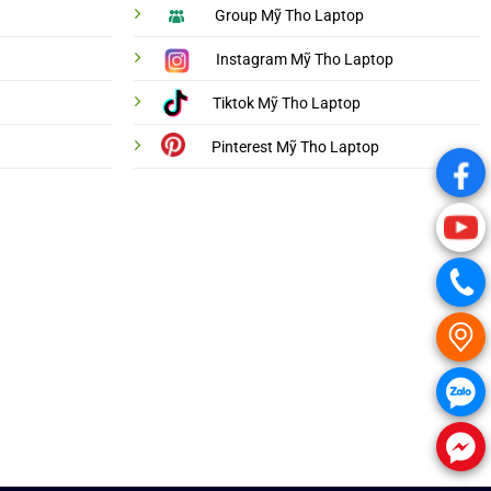
Group Mỹ Tho Laptop
Instagram Mỹ Tho Laptop
Tiktok Mỹ Tho Laptop
Pinterest Mỹ Tho Laptop
.
.
.
.
.
.