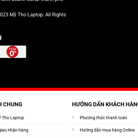
 2023
Mỹ Tho Laptop
. All Rights
N
H CHUNG
HƯỚNG DẨN KHÁCH HÀN
Mỹ Tho Laptop
Phương thức thanh toán
giao nhận hàng
Hướng dẫn mua hàng Online