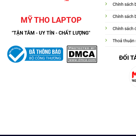
Chính sách 
Chính sách 
MỸ THO LAPTOP
Chính sách đ
"TẬN TÂM - UY TÍN - CHẤT LƯỢNG"
Thoả thuận 
ĐỐI T