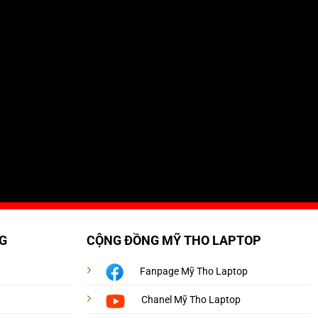
G
CỘNG ĐỒNG MỸ THO LAPTOP
Fanpage Mỹ Tho Laptop
Chanel Mỹ Tho Laptop