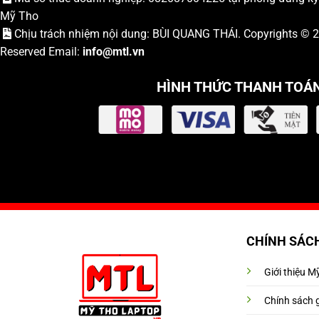
Mỹ Tho
Chịu trách nhiệm nội dung: BÙI QUANG THÁI. Copyrights ©
Reserved Email:
info
@mtl.vn
HÌNH THỨC THANH TOÁ
CHÍNH SÁC
Giới thiệu 
Chính sách 