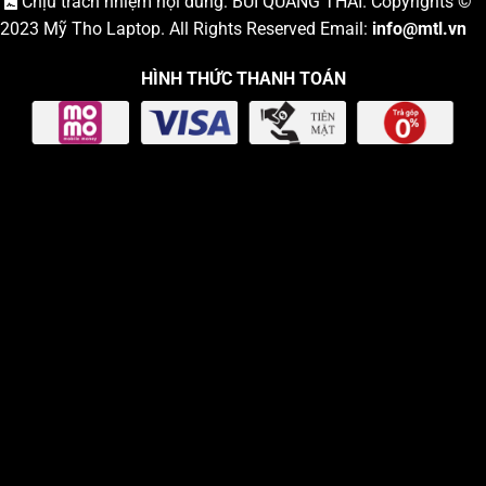
Chịu trách nhiệm nội dung: BÙI QUANG THÁI. Copyrights ©
2023
Mỹ Tho Laptop
. All Rights Reserved Email:
info
@mtl.vn
HÌNH THỨC THANH TOÁN