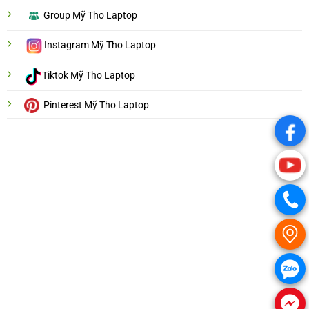
Group Mỹ Tho Laptop
Instagram Mỹ Tho Laptop
Tiktok Mỹ Tho Laptop
Pinterest Mỹ Tho Laptop
.
.
.
.
.
.