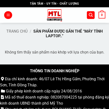
Bỏ
TẬN TÂM - UY TÍN - CHẤT LƯỢNG
qua
nội
0
dung
TRANG CHỦ
/
SẢN PHẨM ĐƯỢC GẮN THẺ “MÁY TÍNH
LAPTOP..”
Không tìm thấy sản phẩm nào khớp với lựa chọn của bạn.
THÔNG TIN DOANH NGHIỆP
Địa chỉ kinh doanh: 46/07 Lê Thị Hồng Gấm, Phường Thới
Sơn, Tỉnh Đồng Tháp.
Giấy phép kinh doanh cấp ngày 24/08/2016
Mã số thuế doanh nghiệp: 082087004225 tại phòng đăng ký
kinh doanh UBND thành phố Mỹ Tho