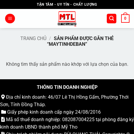
Bỏ
TẬN TÂM - UY TÍN - CHẤT LƯỢNG
qua
nội
0
dung
TRANG CHỦ
/
SẢN PHẨM ĐƯỢC GẮN THẺ
“MAYTINHDEBAN”
Không tìm thấy sản phẩm nào khớp với lựa chọn của bạn.
THÔNG TIN DOANH NGHIỆP
Địa chỉ kinh doanh: 46/07 Lê Thị Hồng Gấm, Phường Thới
Sơn, Tỉnh Đồng Tháp.
Giấy phép kinh doanh cấp ngày 24/08/2016
Mã số thuế doanh nghiệp: 082087004225 tại phòng đăng ký
kinh doanh UBND thành phố Mỹ Tho