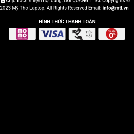
Chịu trách nhiệm nội dung: BÙI QUANG THÁI. Copyrights ©
2023
Mỹ Tho Laptop
. All Rights Reserved Email:
info
@mtl.vn
HÌNH THỨC THANH TOÁN