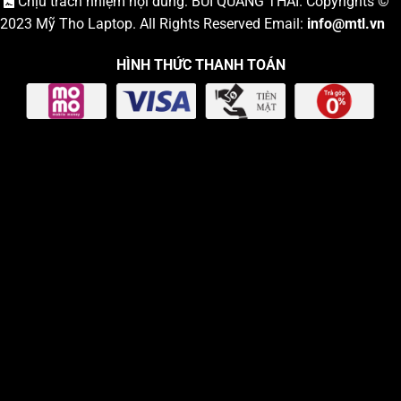
Chịu trách nhiệm nội dung: BÙI QUANG THÁI. Copyrights ©
2023
Mỹ Tho Laptop
. All Rights Reserved Email:
info
@mtl.vn
HÌNH THỨC THANH TOÁN