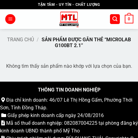
Bỏ
TẬN TÂM - UY TÍN - CHẤT LƯỢNG
qua
nội
0
dung
TRANG CHỦ
/
SẢN PHẨM ĐƯỢC GẮN THẺ “MICROLAB
G100BT 2.1”
Không tìm thấy sản phẩm nào khớp với lựa chọn của bạn.
THÔNG TIN DOANH NGHIỆP
Địa chỉ kinh doanh: 46/07 Lê Thị Hồng Gấm, Phường Thới
Sơn, Tỉnh Đồng Tháp.
Giấy phép kinh doanh cấp ngày 24/08/2016
Mã số thuế doanh nghiệp: 082087004225 tại phòng đăng ký
kinh doanh UBND thành phố Mỹ Tho